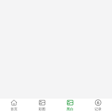
首页
彩图
黑白
记录