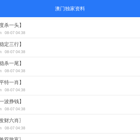
澳门独家资料
【度杀一头】
m
08-07 04:38
【稳定三行】
m
08-07 04:38
【稳杀一尾】
m
08-07 04:38
【平特一肖】
m
08-07 04:38
【一波挣钱】
m
08-07 04:38
〖发财六肖〗
m
08-07 04:38
〖单双致富〗