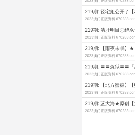
2023澳门正版资料 670288.co
219期: 径宅姐公开了
2023澳门正版资料 670288.co
219期: 清肝明目㊣绝
2023澳门正版资料 670288.co
219期: 【雨夜未眠】
2023澳门正版资料 670288.co
219期: 〓〓炼狱〓〓
2023澳门正版资料 670288.co
219期: 【北方蜜糖】
2023澳门正版资料 670288.co
219期: 蓝大海★原创
2023澳门正版资料 670288.co