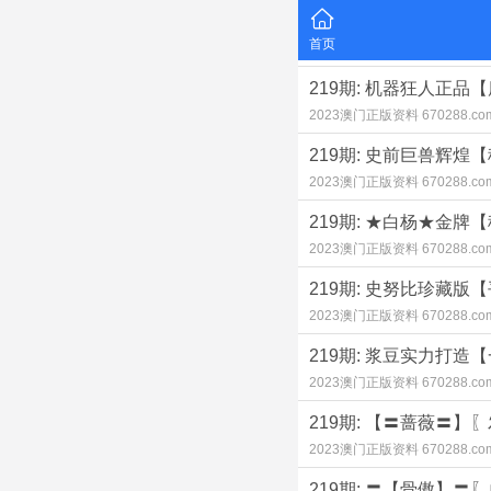
首页
219期: 机器狂人正品
2023澳门正版资料 670288.co
219期: 史前巨兽辉煌
2023澳门正版资料 670288.co
219期: ★白杨★金牌
2023澳门正版资料 670288.co
219期: 史努比珍藏版
2023澳门正版资料 670288.co
219期: 浆豆实力打造
2023澳门正版资料 670288.co
219期: 【〓蔷薇〓】
2023澳门正版资料 670288.co
219期: 〓【骨傲】〓