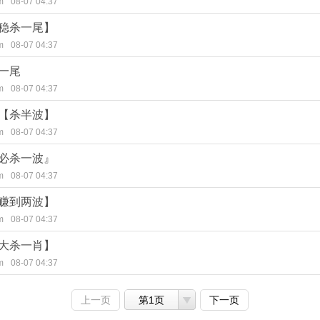
m
08-07 04:37
【稳杀一尾】
m
08-07 04:37
杀一尾
m
08-07 04:37
★【杀半波】
m
08-07 04:37
『必杀一波』
m
08-07 04:37
【赚到两波】
m
08-07 04:37
【大杀一肖】
m
08-07 04:37
上一页
第1页
下一页