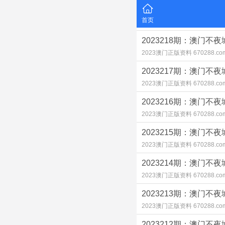
首页
2023218期：澳门不夜
2023澳门正版资料 670288.co
2023217期：澳门不夜
2023澳门正版资料 670288.co
2023216期：澳门不夜
2023澳门正版资料 670288.co
2023215期：澳门不夜
2023澳门正版资料 670288.co
2023214期：澳门不夜
2023澳门正版资料 670288.co
2023213期：澳门不夜
2023澳门正版资料 670288.co
2023212期：澳门不夜