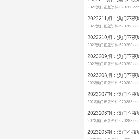
2023澳门正版资料 670288.co
2023211期：澳门不夜
2023澳门正版资料 670288.co
2023210期：澳门不夜
2023澳门正版资料 670288.co
2023209期：澳门不夜
2023澳门正版资料 670288.co
2023208期：澳门不夜
2023澳门正版资料 670288.co
2023207期：澳门不夜
2023澳门正版资料 670288.co
2023206期：澳门不夜
2023澳门正版资料 670288.co
2023205期：澳门不夜